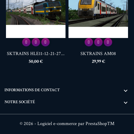
SKTRAINS HLE11-12-21-27...
SKTRAINS AM08
Prix
Prix
50,00 €
29,99 €
INFORMATIONS DE CONTACT

NOTRE SOCIÉTÉ

© 2026 - Logiciel e-commerce par PrestaShop™