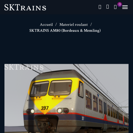
0

Accueil
Materiel roulant
SKTRAINS AM80 (Bordeaux & Memling)