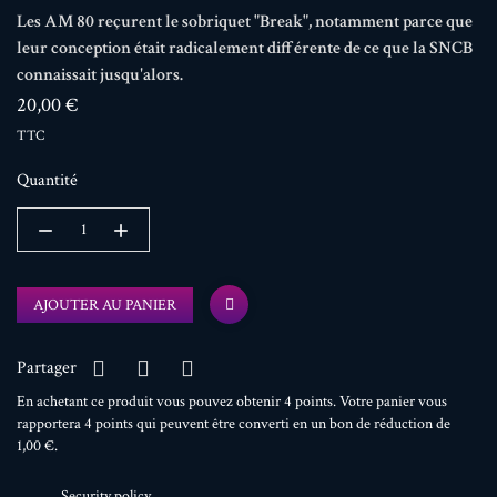
Les AM 80 reçurent le sobriquet "Break", notamment parce que
leur conception était radicalement différente de ce que la SNCB
connaissait jusqu'alors.
20,00 €
TTC
Quantité
AJOUTER AU PANIER
Partager
En achetant ce produit vous pouvez obtenir
4
points
. Votre panier vous
rapportera
4
points
qui peuvent être converti en un bon de réduction de
1,00 €
.
Security policy