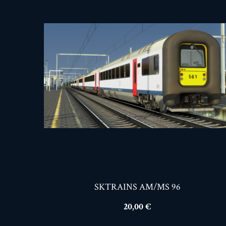
SKTRAINS AM/MS 96
Prix
20,00 €