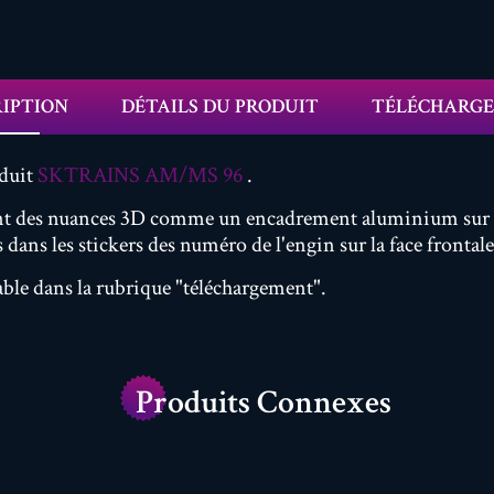
RIPTION
DÉTAILS DU PRODUIT
TÉLÉCHARG
oduit
SKTRAINS AM/MS 96
.
ement des nuances 3D comme un encadrement aluminium sur 
ans les stickers des numéro de l'engin sur la face frontale 
ble dans la rubrique "téléchargement".
Produits Connexes