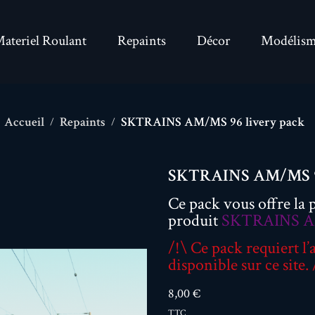
ateriel Roulant
Repaints
Décor
Modélism
Accueil
Repaints
SKTRAINS AM/MS 96 livery pack
SKTRAINS AM/MS 96
Ce pack vous offre la p
produit
SKTRAINS A
/!\ Ce pack requier
disponible sur ce site. 
8,00 €
TTC