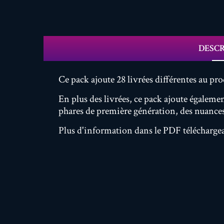
DESC
Ce pack ajoute 28 livrées différentes au pr
En plus des livrées, ce pack ajoute égal
phares de première génération, des nuances d
Plus d'information dans le PDF téléchargea