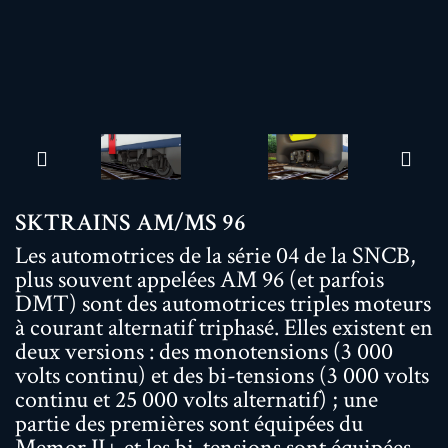
SKTRAINS AM/MS 96
Les automotrices de la série 04 de la SNCB,
plus souvent appelées AM 96 (et parfois
DMT) sont des automotrices triples moteurs
à courant alternatif triphasé. Elles existent en
deux versions : des monotensions (3 000
volts continu) et des bi-tensions (3 000 volts
continu et 25 000 volts alternatif) ; une
partie des premières sont équipées du
Memor II+ et les bi-tensions sont équipées