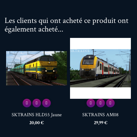
Les clients qui ont acheté ce produit ont
également acheté...
SKTRAINS HLD55 Jaune
SKTRAINS AM08
Prix
Prix
20,00 €
29,99 €