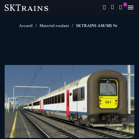
0

Accueil
Materiel roulant
SKTRAINS AM/MS 96