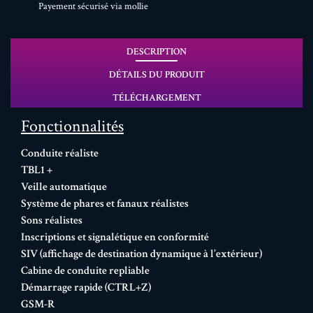
Payement sécurisé via mollie
DESCRIPTION
DÉTAILS DU PRODUIT
TÉLÉCHARGEMENT
Fonctionnalités
Conduite réaliste
TBL1 +
Veille automatique
Système de phares et fanaux réalistes
Sons réalistes
Inscriptions et signalétique en conformité
SIV (affichage de destination dynamique à l’extérieur)
Cabine de conduite repliable
Démarrage rapide (CTRL+Z)
GSM-R