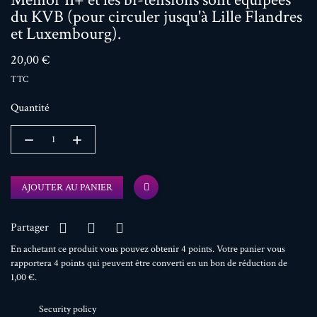
du KVB (pour circuler jusqu'à Lille Flandres
et Luxembourg).
20,00 €
TTC
Quantité
AJOUTER AU PANIER
Partager
En achetant ce produit vous pouvez obtenir
4
points
. Votre panier vous
rapportera
4
points
qui peuvent être converti en un bon de réduction de
1,00 €
.
Security policy