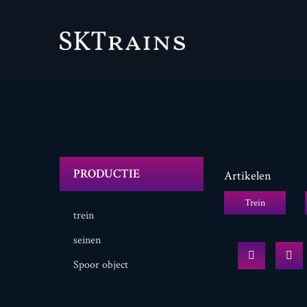
PRODUCTIE
Artikelen
Trein
trein
seinen
Spoor object