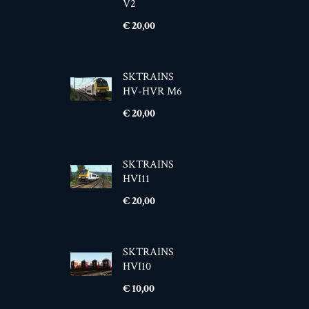
V2
Prijs
€ 20,00
SKTRAINS
HV-HVR M6
Prijs
€ 20,00
SKTRAINS
HVI11
Prijs
€ 20,00
SKTRAINS
HVI10
Prijs
€ 10,00